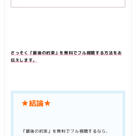
さっそく『最後の約束』を無料でフル視聴する方法をお
伝えします。
★結論★
『最後の約束』を無料でフル視聴するなら、