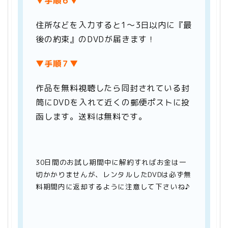
▼手順６▼
住所などを入力すると1～3日以内に『最
後の約束』のDVDが届きます！
▼手順７▼
作品を無料視聴したら同封されている封
筒にDVDを入れて近くの郵便ポストに投
函します。送料は無料です。
30日間のお試し期間中に解約すればお金は一
切かかりませんが、レンタルしたDVDは必ず無
料期間内に返却するように注意して下さいね♪