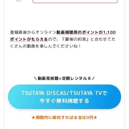
まり
登録直後からオンライン
動画視聴用のポイントが1,100
ポイントがもらえる
ので、『最後の約束』と合わせてた
くさんの動画を楽しんでくださいね！
＼動画見放題+定額レンタル８／
TSUTAYA DISCAS/TSUTAYA TVで
今すぐ無料視聴する
★期間内に解約すればお金は0円★