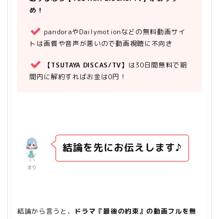
め！
pandoraやDailymotionなどの無料動画サイ
トは画質や音声が悪いので動画視聴に不向き
【TSUTAYA DISCAS/TV】
は30日間無料で期
間内に解約すればお金は0円！
結論を先にお伝えします♪
まり
結論から言うと、
ドラマ『最後の約束』の動画フルを無