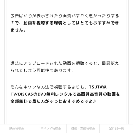
広告ばかりが表示されたり画質がすごく悪かったりする
ので、
動画を視聴する環境としてはとてもおすすめでき
ません
。
違法にアップロードされた動画を視聴すると、最悪訴え
られてしまう可能性もあります。
そんなキケンな方法で視聴するよりも、
TSUTAYA
TV/DISCASのDVD無料レンタルで高画質高音質の動画を
全部無料で見た方がずっとおすすめですよ♪
映画名検索
TVドラマ名検索
俳優・女優名検索
全作品一覧