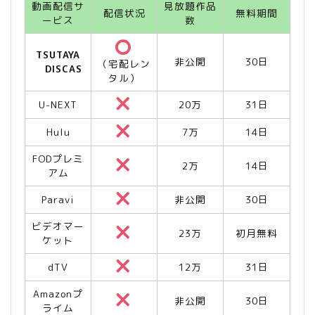
動画配信サ
見放題作品
配信状況
無料期間
ービス
数
TSUTAYA
非公開
30日
（宅配レン
DISCAS
タル）
U-NEXT
20万
31日
Hulu
7万
14日
FODプレミ
2万
14日
アム
Paravi
非公開
30日
ビデオマー
23万
初月無料
ケット
dTV
12万
31日
Amazonプ
非公開
30日
ライム