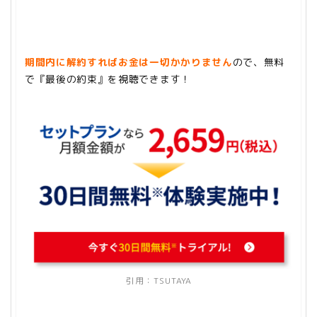
期間内に解約すればお金は一切かかりません
ので、無料
で『最後の約束』を視聴できます！
引用：
TSUTAYA