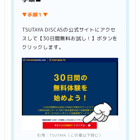
▼手順１▼
TSUTAYA DISCASの公式サイトにアクセ
スして【30日間無料お試し！】ボタンを
クリックします。
引用：
TSUTAYA
（この章以下同じ）