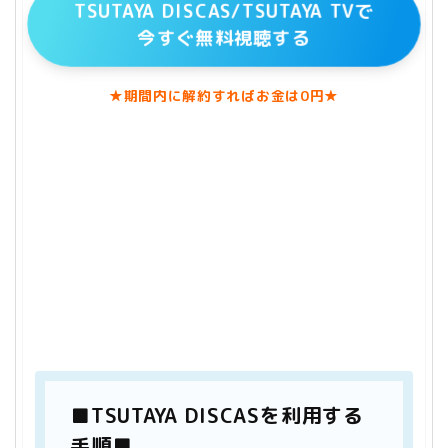
TSUTAYA DISCAS/TSUTAYA TVで
今すぐ無料視聴する
★期間内に解約すればお金は0円★
■TSUTAYA DISCASを利用する
手順■