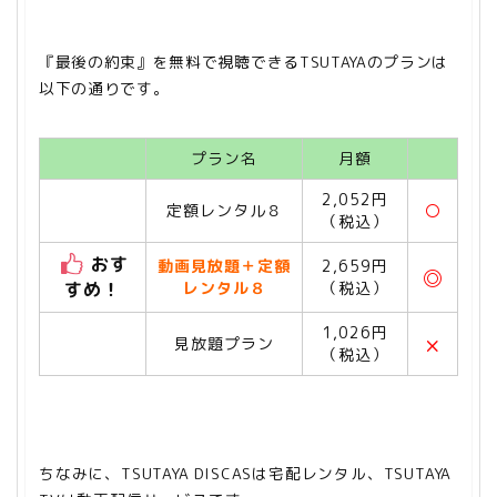
『最後の約束』を無料で視聴できるTSUTAYAのプランは
以下の通りです。
プラン名
月額
2,052円
定額レンタル８
〇
（税込）
おす
動画見放題＋定額
2,659円
◎
すめ！
レンタル８
（税込）
1,026円
×
見放題プラン
（税込）
ちなみに、TSUTAYA DISCASは宅配レンタル、TSUTAYA