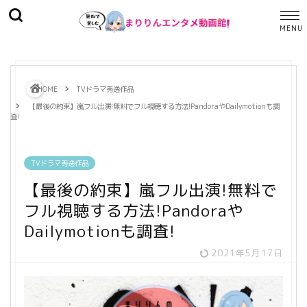
HOME
TVドラマ秀逸作品
【最後の約束】嵐フル出演!無料でフル視聴する方法!PandoraやDailymotionも調
査!
TVドラマ秀逸作品
【最後の約束】嵐フル出演!無料で
フル視聴する方法!Pandoraや
Dailymotionも調査!
2021年5月17日