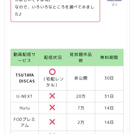
まり
なので、いろいろなところを調べてみまし
た♪
動画配信サ
見放題作品
配信状況
無料期間
ービス
数
TSUTAYA
非公開
30日
（宅配レン
DISCAS
タル）
U-NEXT
20万
31日
Hulu
7万
14日
FODプレミ
2万
14日
アム