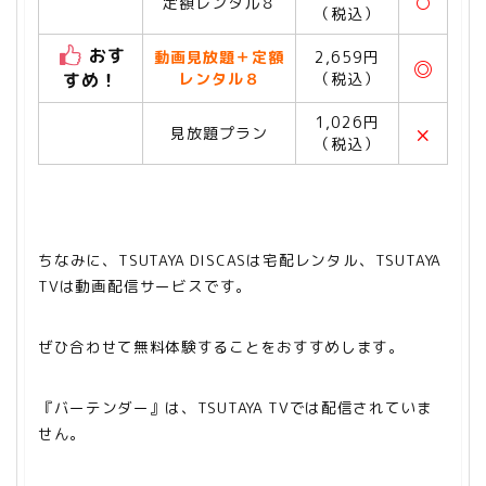
定額レンタル８
〇
（税込）
おす
動画見放題＋定額
2,659円
◎
すめ！
レンタル８
（税込）
1,026円
×
見放題プラン
（税込）
ちなみに、TSUTAYA DISCASは宅配レンタル、TSUTAYA
TV
は動画配信サービスです。
ぜひ合わせて無料体験することをおすすめします。
『バーテンダー』は、TSUTAYA TVでは配信されていま
せん。