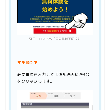
引用：
TSUTAYA
（この章以下同じ）
▼手順２▼
必要事項を入力して【確認画面に進む】
をクリックします。