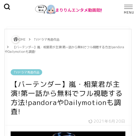
HOME
TVドラマ秀逸作品
【バーテンダー】嵐・相葉君が主演!第一話から無料でフル視聴する方法!pandora
やDailymotionも調査!
TVドラマ秀逸作品
【バーテンダー】嵐・相葉君が主
演!第一話から無料でフル視聴する
方法!pandoraやDailymotionも調
査!
2021年6月20日