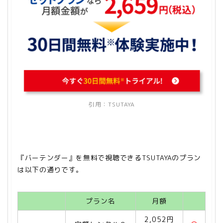
引用：
TSUTAYA
『バーテンダー』を無料で視聴できるTSUTAYAのプラン
は以下の通りです。
プラン名
月額
2,052円