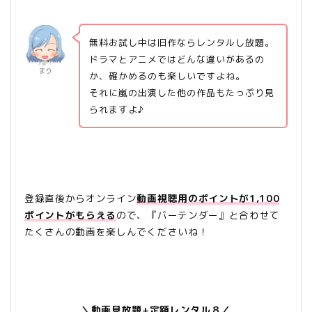
無料お試し中は旧作ならレンタルし放題。
ドラマとアニメではどんな違いがあるの
まり
か、確かめるのも楽しいですよね。
それに嵐の出演した他の作品もたっぷり見
られますよ♪
登録直後からオンライン
動画視聴用のポイントが1,100
ポイントがもらえる
ので、『バーテンダー』と合わせて
たくさんの動画を楽しんでくださいね！
＼動画見放題+定額レンタル８／