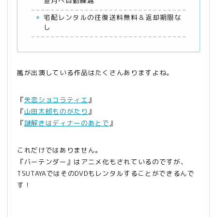
翌月へ自動繰越
宅配レンタルの往復送料無料＆返却期限な
し
嵐が出演している作品はたくさんありますよね。
『
失恋ショコラティエ
』
『
山田太郎ものがたり
』
『
謎解きはディナーのあとで
』
これだけではありません。
『バーテンダー』はアニメ化もされているのですが、
TSUTAYAではそのDVDもレンタルすることができるんで
す！