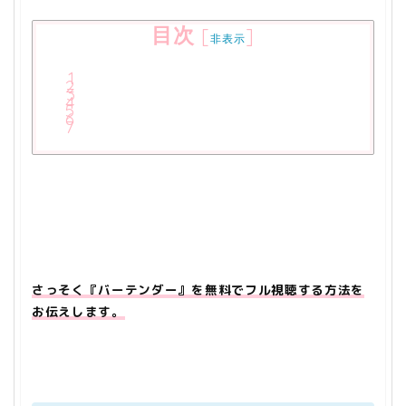
目次
[
]
非表示
さっそく『バーテンダー』を無料でフル視聴する方法を
お伝えします。