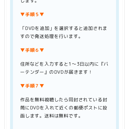
します。
▼手順５▼
「DVDを追加」を選択すると追加されま
すので発送処理を行います。
▼手順６▼
住所などを入力すると1～3日以内に『バ
ーテンダー』のDVDが届きます！
▼手順７▼
作品を無料視聴したら同封されている封
筒にDVDを入れて近くの郵便ポストに投
函します。送料は無料です。