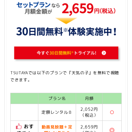
TSUTAYAでは以下のプランで『天気の子』を無料で視聴
できます。
プラン名
月額
2,052円
定額レンタル８
〇
（税込）
おす
動画見放題＋定
2,659円
◎