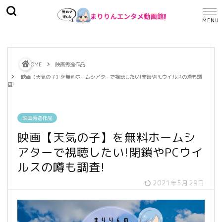
HOME
映画秀逸作品
映画【天気の子】を無料ホームシアターで視聴したい!閉鎖やPCウイルスの噂も調
査!
映画秀逸作品
映画【天気の子】を無料ホームシ
アターで視聴したい!閉鎖やPCウイ
ルスの噂も調査!
2021年5月29日