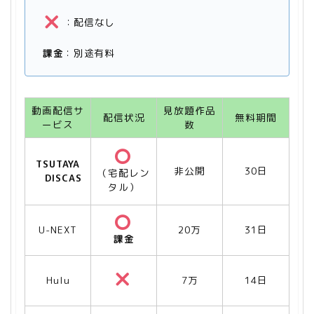
：配信なし
課金
：別途有料
動画配信サ
見放題作品
配信状況
無料期間
ービス
数
TSUTAYA
非公開
30日
（宅配レン
DISCAS
タル）
U-NEXT
20万
31日
課金
Hulu
7万
14日