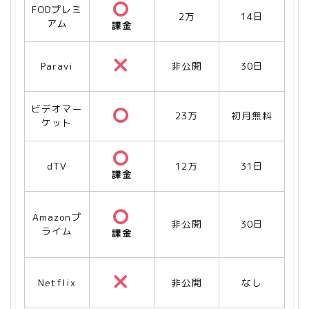
FODプレミ
2万
14日
アム
課金
Paravi
非公開
30日
ビデオマー
23万
初月無料
ケット
dTV
12万
31日
課金
Amazonプ
非公開
30日
ライム
課金
Netflix
非公開
なし