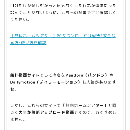
自分だけが楽しむからと何気なくした行為が違法だった
なんてことがないように、こちらの記事でぜひ確認して
ください。
【無料ホームシアター】PCダウンロードは違法?安全な
見方･使い方を解説
無料動画サイト
として有名な
Pandora（パンドラ）
や
Dailymotion（デイリーモーション）
も人気があります
ね。
しかし、これらのサイトも「無料ホームシアター」と同
じく
大半が無断アップロード動画
ですので、おすすめし
ません。