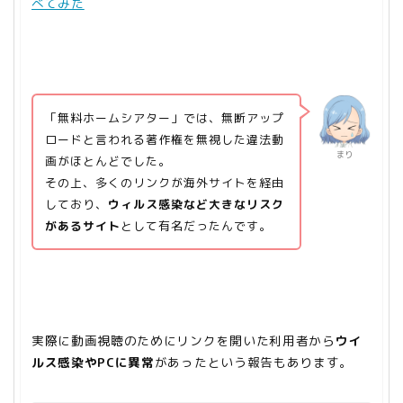
べてみた
「無料ホームシアター」では、無断アップ
ロードと言われる著作権を無視した違法動
まり
画がほとんどでした。
その上、多くのリンクが海外サイトを経由
しており、
ウィルス感染など大きなリスク
があるサイト
として有名だったんです。
実際に動画視聴のためにリンクを開いた利用者から
ウイ
ルス感染やPCに異常
があったという報告もあります。