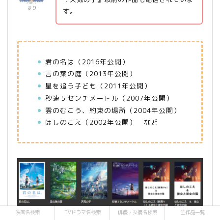
まり
す。
君の名は（2016年公開）
言の葉の庭（2013年公開）
星を追う子ども（2011年公開）
秒速５センチメートル（2007年公開）
雲のむこう、約束の場所（2004年公開）
ほしのこえ（2002年公開） など
映画名検索
TVドラマ名検索
俳優・女優名検索
全作品一覧