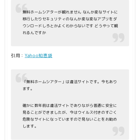
無料ホームシアターが観れません なんか変なサイトに
移行したりセキュリティのなんか変な変なアプリをダ
ウンロードしろとかよくわからないです どうやって観
れるんですか
引用：
Yahoo知恵袋
「無料ホームシアター」は違法サイトです。今もあり
ます。
確かに数年前は違法サイトでありながら普通に安全に
見ることができましたが、今はウイルス付きのすごく
危険なサイトになっていますので見ないことをお勧め
します。