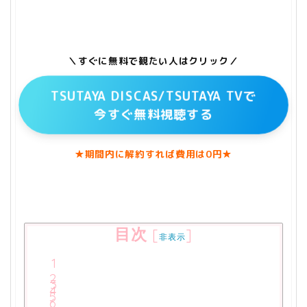
＼すぐに無料で観たい人はクリック／
TSUTAYA DISCAS/TSUTAYA TVで
今すぐ無料視聴する
★期間内に解約すれば費用は0円★
目次
[
]
非表示