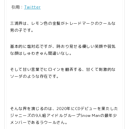
引用：
Twitter
三浦界は、レモン色の金髪がトレードマークのクールな
男の子です。
基本的に塩対応ですが、時おり見せる優しい笑顔や弱気
な顔はしゅわきゅん間違いなし。
そして甘い言葉でヒロインを翻弄する、甘くて刺激的な
ソーダのような存在です。
そんな界を演じるのは、2020年にCDデビューを果たした
ジャニーズの9人組アイドルグループSnow Manの最年少
メンバーであるラウールさん。