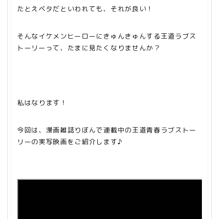
たとえベタだといわれても、それが良い！
そんなイケメンヒーローにきゅんきゅんする王道ラブス
トーリーって、たまに見たくなりませんか？
私はなります！
今回は、漫画雑誌りぼんで連載中の王道青春ラブストー
リーの実写映画をご紹介します♪