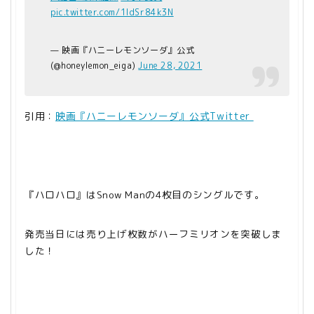
pic.twitter.com/1IdSr84k3N
— 映画『ハニーレモンソーダ』公式
(@honeylemon_eiga)
June 28, 2021
引用：
映画『ハニーレモンソーダ』公式Twitter
『ハロハロ』はSnow Manの4枚目のシングルです。
発売当日には売り上げ枚数がハーフミリオンを突破しま
した！