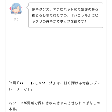
歌やダンス、アクロバットにも定評のある
彼ららしさもありつつ、『ハニレモ』にピ
まり
ッタリの爽やかでポップな曲です♪
映画
『ハニーレモンソーダ』
は、甘く弾ける青春ラブス
トーリーです。
名シーンが満載で界にきゅんきゅんさせられっぱなしの
本作。