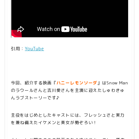
引用：
YouTube
今回、紹介する映画『
ハニーレモンソーダ
』はSnow Man
のラウールさんと吉川愛さんを主演に迎えたしゅわきゅ
んラブストーリーです♪
主役をはじめとしたキャストには、フレッシュさと実力
を兼ね備えたイケメンと美女が勢ぞろい！