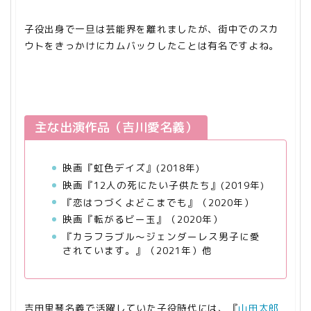
子役出身で一旦は芸能界を離れましたが、街中でのスカ
ウトをきっかけにカムバックしたことは有名ですよね。
主な出演作品（吉川愛名義）
映画『虹色デイズ』(2018年)
映画『12人の死にたい子供たち』(2019年)
『恋はつづくよどこまでも』（2020年）
映画『転がるビー玉』（2020年）
『カラフラブル～ジェンダーレス男子に愛
されています。』（2021年）他
吉田里琴名義で活躍していた子役時代には、『
山田太郎