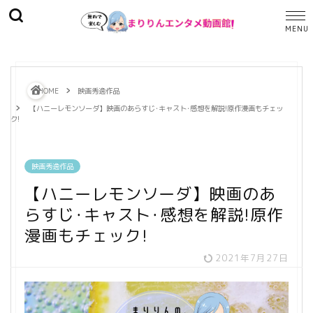
HOME
映画秀逸作品
【ハニーレモンソーダ】映画のあらすじ･キャスト･感想を解説!原作漫画もチェッ
ク!
映画秀逸作品
【ハニーレモンソーダ】映画のあ
らすじ･キャスト･感想を解説!原作
漫画もチェック!
2021年7月27日