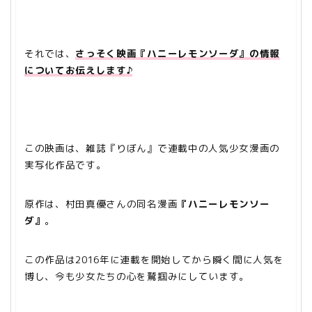
それでは、
さっそく映画『ハニーレモンソーダ』の情報
についてお伝えします♪
この映画は、雑誌『りぼん』で連載中の人気少女漫画の
実写化作品です。
原作は、村田真優さんの同名漫画
『ハニーレモンソー
ダ』
。
この作品は2016年に連載を開始してから瞬く間に人気を
博し、今も少女たちの心を鷲掴みにしています。