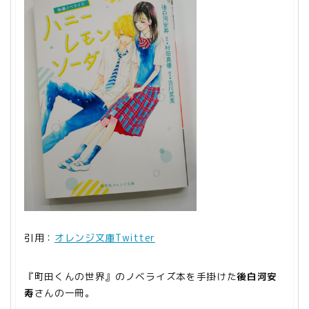
引用：
オレンジ文庫Twitter
『町田くんの世界』のノベライズ本を手掛けた
後白河安
寿
さんの一冊。