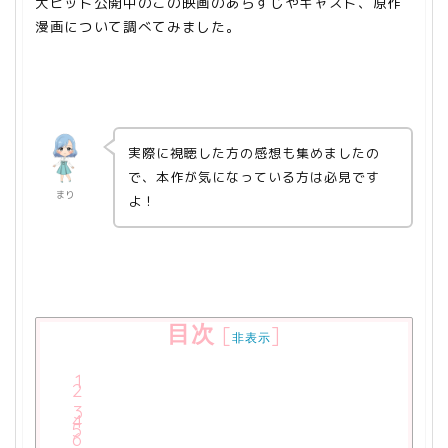
大ヒット公開中のこの映画のあらすじやキャスト、原作
漫画について調べてみました。
実際に視聴した方の感想も集めましたの
で、本作が気になっている方は必見です
まり
よ！
目次
[
]
非表示