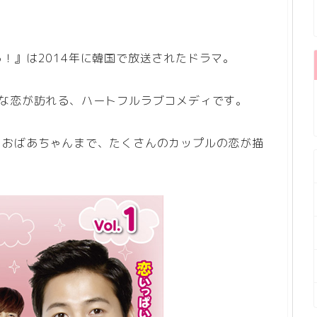
！』は2014年に韓国で放送されたドラマ。
たな恋が訪れる、ハートフルラブコメディです。
、おばあちゃんまで、たくさんのカップルの恋が描
。