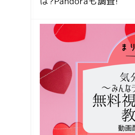
は?Pandoraも調査!