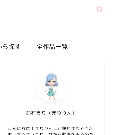
から探す
全作品一覧
鈴村まり（まりりん）
こんにちは！まりりんこと鈴村まりです♪
おうちでまったりしながら動画をみるのが