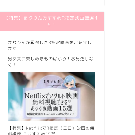
【特集】まりりんおすすめR指定映画厳選１
５！
まりりんが厳選したR指定映画をご紹介し
ます！
男女共に楽しめるものばかり！お見逃しな
く！
【特集】NetflixでR指定（エロ）映画を無
料視聴!？おすすめ15選!