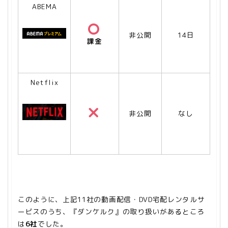
ABEMA
非公開
14日
課金
Netflix
非公開
なし
このように、上記11社の動画配信・DVD宅配レンタルサ
ービスのうち、『ダンケルク』の取り扱いがあるところ
は
6社
でした。