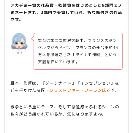
アカデミー賞の作品賞・監督賞をはじめとした8部門にノ
ミネートされ、3部門で受賞している、折り紙付きの作品
です。
舞台は第二次世界大戦中、フランスのダン
ケルクからドイツ・フランスの連合軍約33
まり
万人を撤退させた「ダイナモ作戦」という
実話を描いています。
脚本・監督は、『ダークナイト』『インセプション』な
どを手がけた名匠・
クリストファー・ノーラン氏
です。
戦争という重いテーマ、そして緊迫感あふれるシーンの
数々がどう描かれているか、気になりますよね。