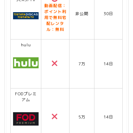
動画配信：
ポイント利
非公開
30日
用で無料宅
配レンタ
ル：無料
hulu
7万
14日
FODプレミ
アム
5万
14日