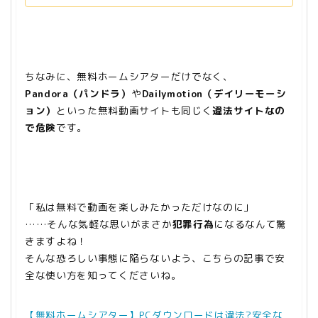
ちなみに、無料ホームシアターだけでなく、
Pandora（パンドラ）
や
Dailymotion（デイリーモーシ
ョン）
といった無料動画サイトも同じく
違法サイトなの
で危険
です。
「私は無料で動画を楽しみたかっただけなのに」
……そんな気軽な思いがまさか
犯罪行為
になるなんて驚
きますよね！
そんな恐ろしい事態に陥らないよう、こちらの記事で安
全な使い方を知ってくださいね。
【無料ホームシアター】PCダウンロードは違法?安全な