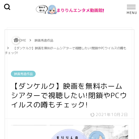
HOME
映画秀逸作品
【ダンケルク】映画を無料ホームシアターで視聴したい!閉鎖やPCウイルスの噂も
チェック!
映画秀逸作品
【ダンケルク】映画を無料ホーム
シアターで視聴したい!閉鎖やPCウ
イルスの噂もチェック!
2021年10月2日