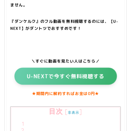
ません。
『ダンケルク』のフル動画を無料視聴するのには、【U-
NEXT】がダントツでおすすめです！
＼すぐに動画を見たい人はこちら／
U-NEXT
で今すぐ無料視聴する
★期間内に解約すればお金は0円★
目次
[
]
非表示