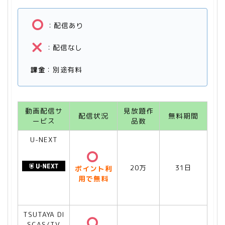
：配信あり
：配信なし
課金
：別途有料
動画配信サ
見放題作
配信状況
無料期間
ービス
品数
U-NEXT
20万
31日
ポイント利
用で無料
TSUTAYA DI
SCAS/TV