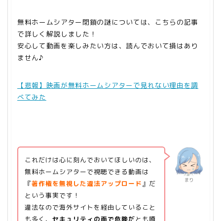
無料ホームシアター閉鎖の謎については、こちらの記事
で詳しく解説しました！
安心して動画を楽しみたい方は、読んでおいて損はあり
ません♪
【悲報】映画が無料ホームシアターで見れない理由を調
べてみた
これだけは心に刻んでおいてほしいのは、
無料ホームシアターで視聴できる動画は
まり
『
著作権を無視した違法アップロード
』だ
という事実です！
違法なので海外サイトを経由していること
も多く、
セキュリティの面で危険だ
とも噂