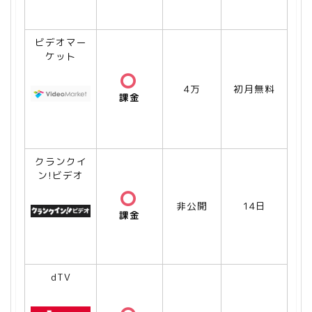
ビデオマー
ケット
4万
初月無料
課金
クランクイ
ン!ビデオ
非公開
14日
課金
dTV