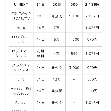
U-NEXT
31日
20万
600
2,189円
TSUTAYA D
30日
非公開
1,100
2,659円
ISCAS/TV
Hulu
14日
7万
ｰ
1,026円
FODプレミ
14日
5万
1,300
976円
アム
ビデオマー
初月
4万
550
1,078円
ケット
無料
クランクイ
14日
非公開
3,000
990円
ン!ビデオ
dTV
31日
12万
ｰ
550円
Amazon Pri
30日
非公開
ｰ
500円
meVideo
Paravi
14日
非公開
ｰ
1,017円