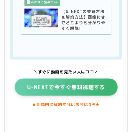
【U-NEXTの登録方法
＆解約方法】画像付き
でどこよりも分かりや
すく解説!
＼すぐに動画を見たい人はココ／
U-NEXT
で今すぐ無料視聴する
★期間内に解約すればお金は0円★