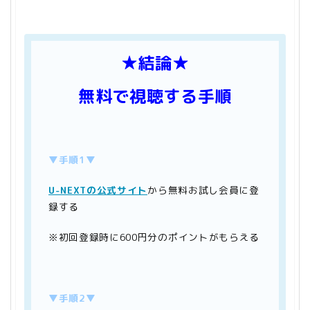
★結論★
無料で視聴する手順
▼手順1▼
U-NEXTの公式サイト
から無料お試し会員に登
録する
※初回登録時に600円分のポイントがもらえる
▼手順2▼