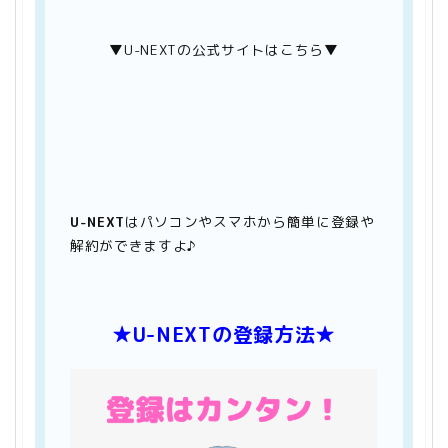
▼U-NEXTの公式サイトはこちら▼
U-NEXT
はパソコンやスマホから簡単に登録や
解約ができますよ♪
★U-NEXTの登録方法★