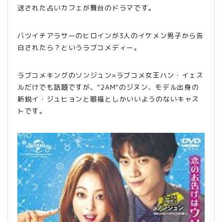
送された占いカフェが舞台のドラマです。
バツイチアラサーのヒロインが3人のイケメン男子から告
白されたら？というラブコメディー。
ラブコメキングのソンジュン×ラブコメ女王ハン・イェス
ルだけでも話題ですが、“2AM”のジヌン、モデル出身の
新鋭イ
・
ジュヒョンと眼福としかいいようのないキャス
トです。