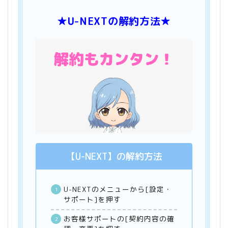
★U-NEXTの解約方法★
【U-NEXT】の解約方法
U-NEXTのメニューから[設定・
サポート]を押す
お客様サポートの[契約内容の確