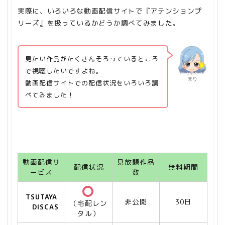
実際に、いろいろな動画配信サイトで『アテンションプ
リーズ』を扱っているかどうか調べてみました。
見たい作品がたくさんそろっているところ
で視聴したいですよね。
まり
動画配信サイトでの配信状況をいろいろ調
べてみました！
動画配信サ
見放題作品
配信状況
無料期間
ービス
数
TSUTAYA
非公開
30日
（宅配レン
DISCAS
タル）