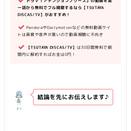
ドラマ『アテンションプリーズ』の動画を第
一話から無料でフル視聴するなら【TSUTAYA
DISCAS/TV】がおすすめ！
PandoraやDailymotionなどの無料動画サイ
トは画質や音声が悪いので動画視聴に不向き
【TSUTAYA DISCAS/TV】
は30日間無料で期
間内に解約すればお金は0円！
結論を先にお伝えします♪
まり