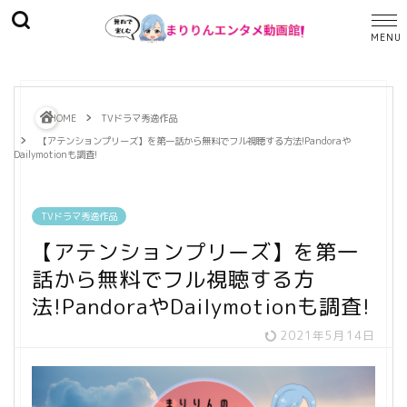
HOME
TVドラマ秀逸作品
【アテンションプリーズ】を第一話から無料でフル視聴する方法!Pandoraや
Dailymotionも調査!
TVドラマ秀逸作品
【アテンションプリーズ】を第一
話から無料でフル視聴する方
法!PandoraやDailymotionも調査!
2021年5月14日