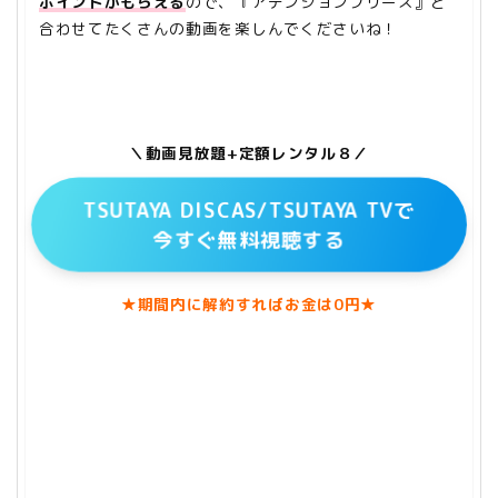
ポイントがもらえる
ので、『アテンションプリーズ』と
合わせてたくさんの動画を楽しんでくださいね！
＼動画見放題+定額レンタル８／
TSUTAYA DISCAS/TSUTAYA TVで
今すぐ無料視聴する
★期間内に解約すればお金は0円★