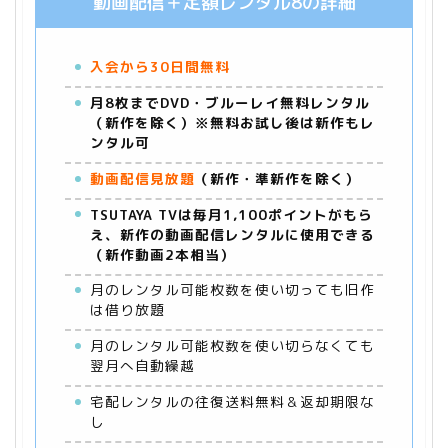
動画配信＋定額レンタル8の詳細
入会から30日間無料
月8枚までDVD・ブルーレイ無料レンタル
（新作を除く）※無料お試し後は新作もレ
ンタル可
動画配信見放題
（新作・準新作を除く）
TSUTAYA TVは毎月1,100ポイントがもら
え、新作の動画配信レンタルに使用できる
（新作動画2本相当）
月のレンタル可能枚数を使い切っても旧作
は借り放題
月のレンタル可能枚数を使い切らなくても
翌月へ自動繰越
宅配レンタルの往復送料無料＆返却期限な
し