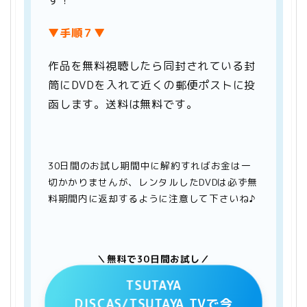
▼手順７▼
作品を無料視聴したら同封されている封
筒にDVDを入れて近くの郵便ポストに投
函します。送料は無料です。
30日間のお試し期間中に解約すればお金は一
切かかりませんが、レンタルしたDVDは必ず無
料期間内に返却するように注意して下さいね♪
＼無料で30日間お試し／
TSUTAYA
DISCAS/TSUTAYA TVで今