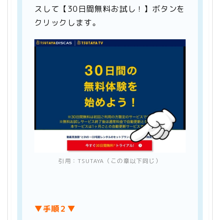
スして【30日間無料お試し！】ボタンを
クリックします。
引用：
TSUTAYA
（この章以下同じ）
▼手順２▼