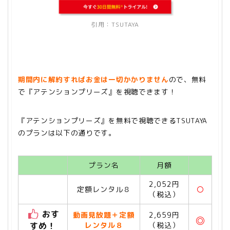
引用：
TSUTAYA
期間内に解約すればお金は一切かかりません
ので、無料
で『アテンションプリーズ』を視聴できます！
『アテンションプリーズ』を無料で視聴できるTSUTAYA
のプランは以下の通りです。
プラン名
月額
2,052円
定額レンタル８
〇
（税込）
おす
動画見放題＋定額
2,659円
◎
すめ！
レンタル８
（税込）