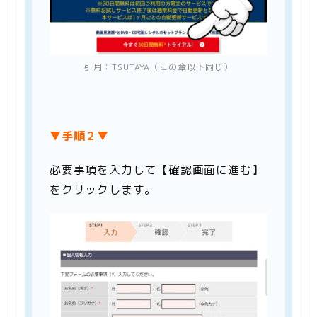
引用：
TSUTAYA
（この章以下同じ）
▼手順２▼
必要事項を入力して【確認画面に進む】
をクリックします。