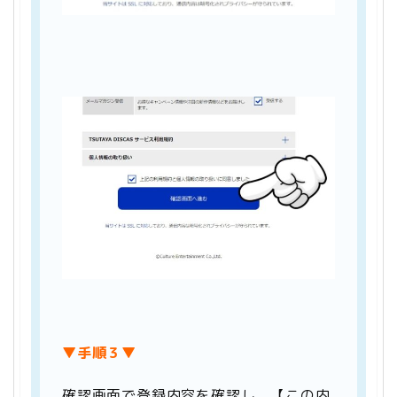
▼手順３▼
確認画面で登録内容を確認し、【この内