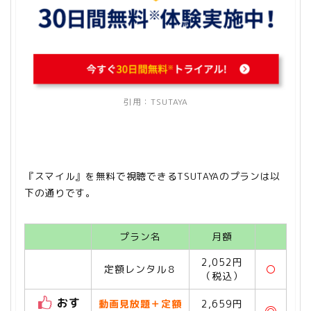
引用：
TSUTAYA
『スマイル』を無料で視聴できるTSUTAYAのプランは以
下の通りです。
プラン名
月額
2,052円
定額レンタル８
〇
（税込）
おす
動画見放題＋定額
2,659円