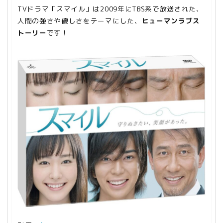
TVドラマ「スマイル」は2009年にTBS系で放送された、
人間の強さや優しさをテーマにした、
ヒューマンラブス
トーリー
です！