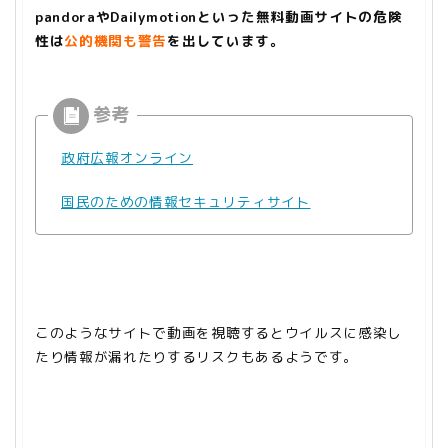
pandoraやDailymotionといった無料動画サイトの危険
性は
公的機関
も警告
を出しています。
政府広報オンライン
国民のための情報セキュリティサイト
このようなサイトで動画を視聴するとウイルスに感染し
たり情報が漏れたりするリスクもあるようです。