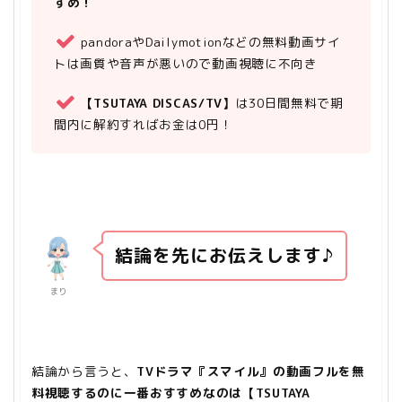
すめ！
pandoraやDailymotionなどの無料動画サイ
トは画質や音声が悪いので動画視聴に不向き
【TSUTAYA DISCAS/TV】
は30日間無料で期
間内に解約すればお金は0円！
結論を先にお伝えします♪
まり
結論から言うと、
TVドラマ『スマイル』の動画フルを無
料視聴するのに一番おすすめなのは【TSUTAYA