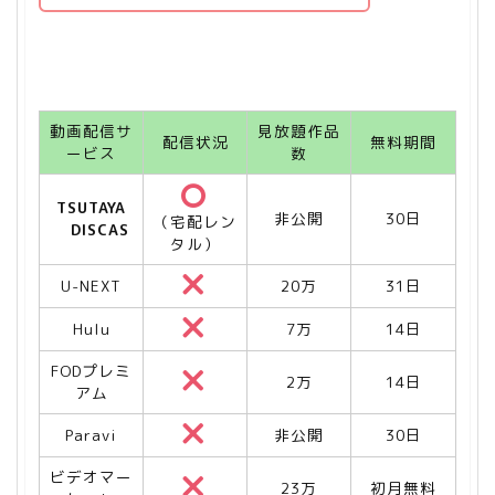
動画配信サ
見放題作品
配信状況
無料期間
ービス
数
TSUTAYA
非公開
30日
（宅配レン
DISCAS
タル）
U-NEXT
20万
31日
Hulu
7万
14日
FODプレミ
2万
14日
アム
Paravi
非公開
30日
ビデオマー
23万
初月無料