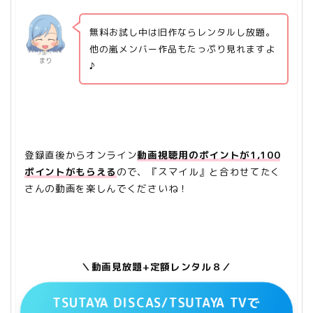
無料お試し中は旧作ならレンタルし放題。
他の嵐メンバー作品もたっぷり見れますよ
まり
♪
登録直後からオンライン
動画視聴用のポイントが1,100
ポイントがもらえる
ので、『スマイル』と合わせてたく
さんの動画を楽しんでくださいね！
＼動画見放題+定額レンタル８／
TSUTAYA DISCAS/TSUTAYA TVで