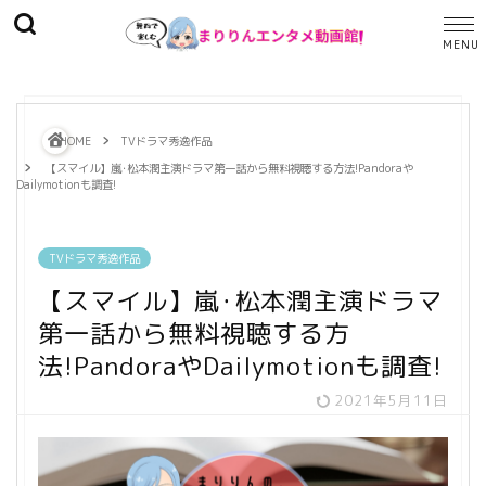
HOME
TVドラマ秀逸作品
【スマイル】嵐･松本潤主演ドラマ第一話から無料視聴する方法!Pandoraや
Dailymotionも調査!
TVドラマ秀逸作品
【スマイル】嵐･松本潤主演ドラマ
第一話から無料視聴する方
法!PandoraやDailymotionも調査!
2021年5月11日