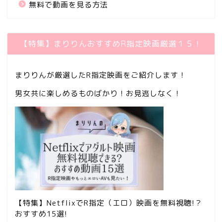
無料で動画を見る方法
【特集】まりりんおすすめR指定映画厳選１５！
まりりんが厳選したR指定映画をご紹介します！
男女共に楽しめるものばかり！お見逃しなく！
【特集】NetflixでR指定（エロ）映画を無料視聴!？
おすすめ15選!