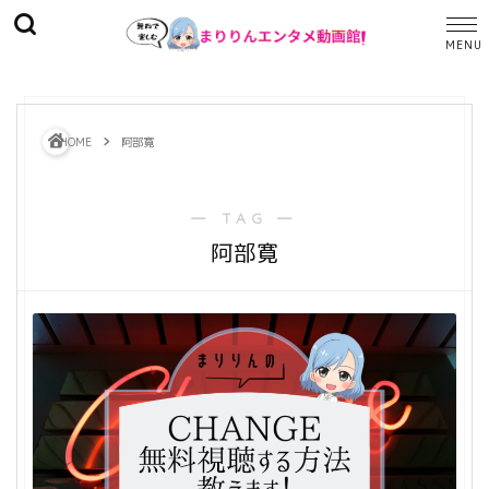
HOME
阿部寛
― TAG ―
阿部寛