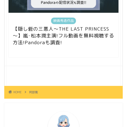
映画秀逸作品
【隠し砦の三悪人～THE LAST PRINCESS
～】嵐･松本潤主演!フル動画を無料視聴する
方法!Pandoraも調査!
HOME
阿部寛