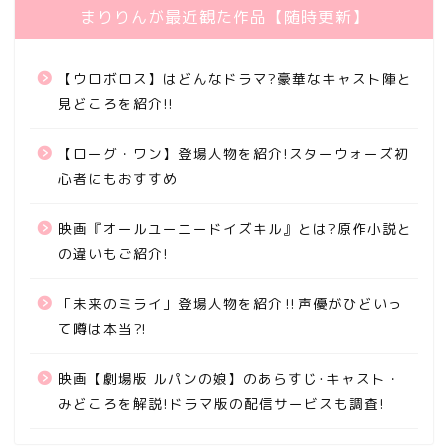
まりりんが最近観た作品【随時更新】
【ウロボロス】はどんなドラマ?豪華なキャスト陣と
見どころを紹介!!
【ローグ・ワン】登場人物を紹介!スターウォーズ初
心者にもおすすめ
映画『オールユーニードイズキル』とは?原作小説と
の違いもご紹介!
「未来のミライ」登場人物を紹介‼声優がひどいっ
て噂は本当⁈
映画【劇場版 ルパンの娘】のあらすじ･キャスト・
みどころを解説!ドラマ版の配信サービスも調査!