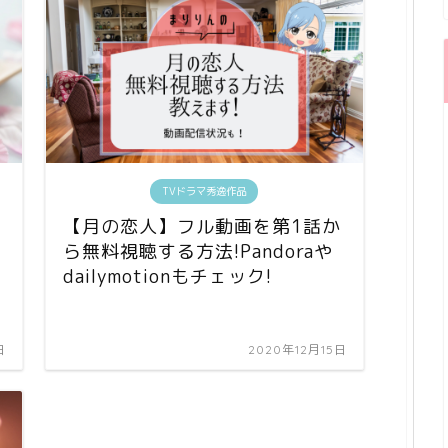
TVドラマ秀逸作品
【月の恋人】フル動画を第1話か
ら無料視聴する方法!Pandoraや
dailymotionもチェック!
日
2020年12月15日