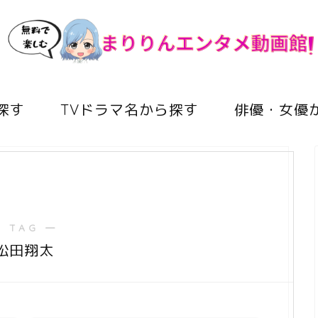
探す
TVドラマ名から探す
俳優・女優
 TAG ―
松田翔太