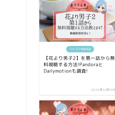
TVドラマ秀逸作品
【花より男子2】を第一話から無
料視聴する方法!Pandoraと
Dailymotionも調査!
2020年12月19