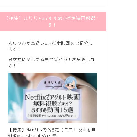
【特集】まりりんおすすめR指定映画厳選１
５！
まりりんが厳選したR指定映画をご紹介し
ます！
男女共に楽しめるものばかり！お見逃しな
く！
【特集】NetflixでR指定（エロ）映画を無
料視聴!？おすすめ15選!