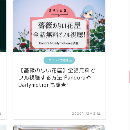
TVドラマ秀逸作品
【薔薇のない花屋】全話無料で
フル視聴する方法!Pandoraや
Dailymotionも調査!
日
2020年12月21日