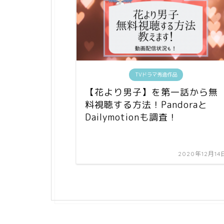
TVドラマ秀逸作品
【花より男子】を第一話から無
料視聴する方法！Pandoraと
Dailymotionも調査！
2020年12月14