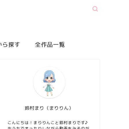
から探す
全作品一覧
鈴村まり（まりりん）
こんにちは！まりりんこと鈴村まりです♪
おうちでまったりしながら動画をみるのが