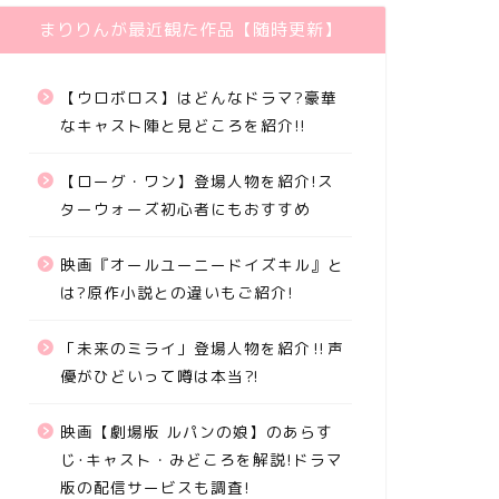
まりりんが最近観た作品【随時更新】
【ウロボロス】はどんなドラマ?豪華
なキャスト陣と見どころを紹介!!
【ローグ・ワン】登場人物を紹介!ス
ターウォーズ初心者にもおすすめ
映画『オールユーニードイズキル』と
は?原作小説との違いもご紹介!
「未来のミライ」登場人物を紹介‼声
優がひどいって噂は本当⁈
映画【劇場版 ルパンの娘】のあらす
じ･キャスト・みどころを解説!ドラマ
版の配信サービスも調査!