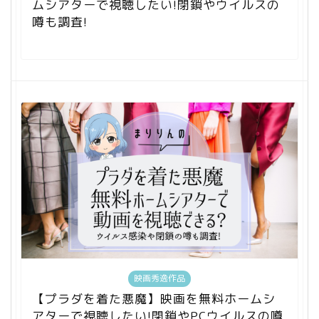
ムシアターで視聴したい!閉鎖やウイルスの
噂も調査!
映画秀逸作品
【プラダを着た悪魔】映画を無料ホームシ
アターで視聴したい!閉鎖やPCウイルスの噂