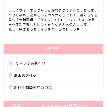
こんにちは！まりりんこと鈴村まりです♪ おうちでまっ
たりしながら動画をみるのが大好きです！一番好きな言
葉は「無料配信」（笑） このサイトでは、オススメ動
画を無料で楽しむヒントをたくさんお伝えしますね。
私と一緒におうちライフを楽しみましょう♥
カテゴリー
TVドラマ秀逸作品
映画秀逸作品
無料で動画を見る方法
【特集】まりりんおすすめR指定映画厳選１５！