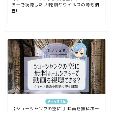
ターで視聴したい!閉鎖やウイルスの噂も調
査!
映画秀逸作品
【ショーシャンクの空に 】映画を無料ホー