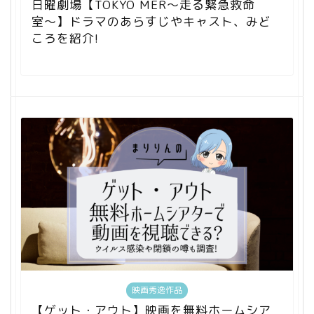
日曜劇場【TOKYO MER〜走る緊急救命
室〜】ドラマのあらすじやキャスト、みど
ころを紹介!
映画秀逸作品
【ゲット・アウト】映画を無料ホームシア