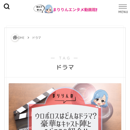
HOME
ドラマ
― TAG ―
ドラマ