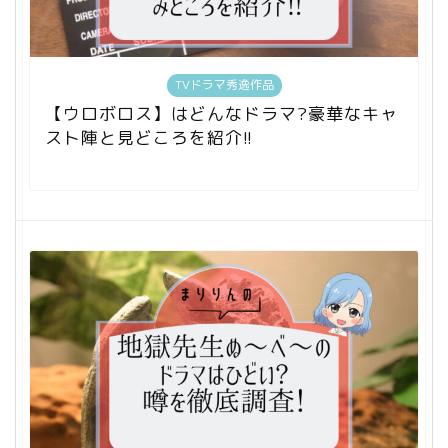
TVドラマ秀逸作品
【ウロボロス】はどんなドラマ?豪華なキャ
スト陣と見どころを紹介!!