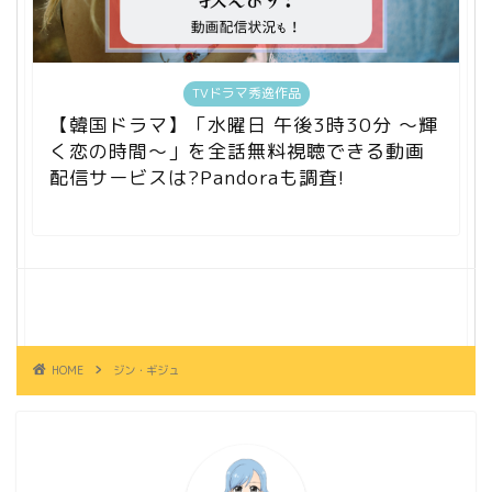
TVドラマ秀逸作品
【韓国ドラマ】「水曜日 午後3時30分 ～輝
く恋の時間～」を全話無料視聴できる動画
配信サービスは?Pandoraも調査!
HOME
ジン・ギジュ