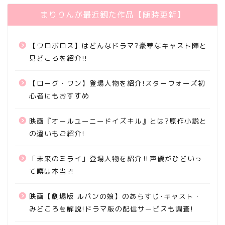
まりりんが最近観た作品【随時更新】
【ウロボロス】はどんなドラマ?豪華なキャスト陣と
見どころを紹介!!
【ローグ・ワン】登場人物を紹介!スターウォーズ初
心者にもおすすめ
映画『オールユーニードイズキル』とは?原作小説と
の違いもご紹介!
「未来のミライ」登場人物を紹介‼声優がひどいっ
て噂は本当⁈
映画【劇場版 ルパンの娘】のあらすじ･キャスト・
みどころを解説!ドラマ版の配信サービスも調査!