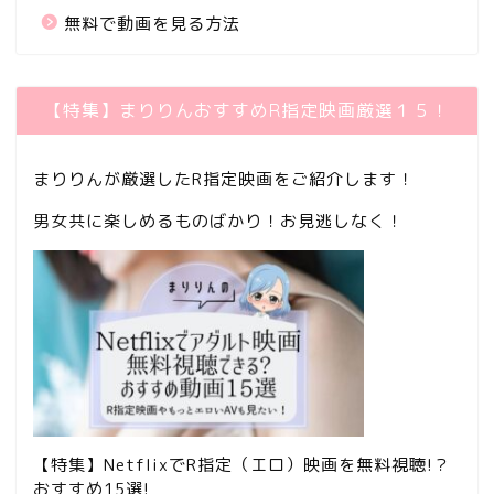
無料で動画を見る方法
【特集】まりりんおすすめR指定映画厳選１５！
まりりんが厳選したR指定映画をご紹介します！
男女共に楽しめるものばかり！お見逃しなく！
【特集】NetflixでR指定（エロ）映画を無料視聴!？
おすすめ15選!