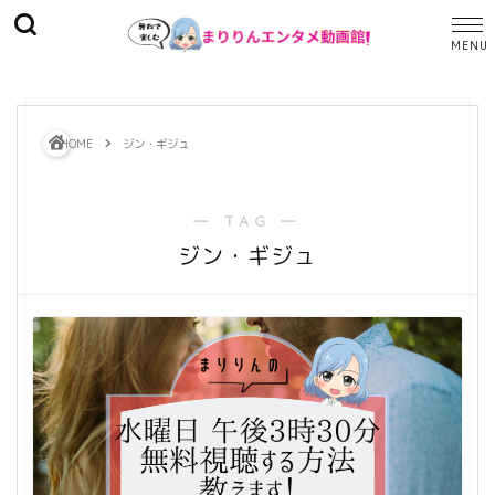
HOME
ジン・ギジュ
― TAG ―
ジン・ギジュ